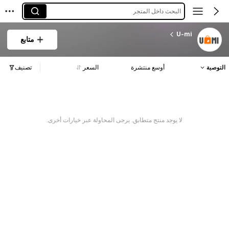
البحث داخل المتجر
U-mi
متابع
التوصية
أوسع منتشرة
السعر
تصنيف
لا يوجد منتج متطابق. يرجى المحاولة عبر خيارات أخرى.