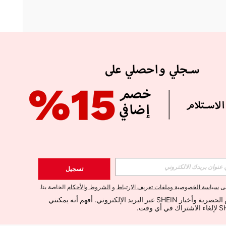
APP
الإشتراك
تسجيل
اشتراك
لى
سياسة الخصوصية وملفات تعريف الارتباط
و
الشروط والأحكام
الخاصة بنا.
أود تلقي العروض الحصرية وأخبار SHEIN عبر البريد الإلكتروني. أفهم أنه يمكنني 
الإشتراك