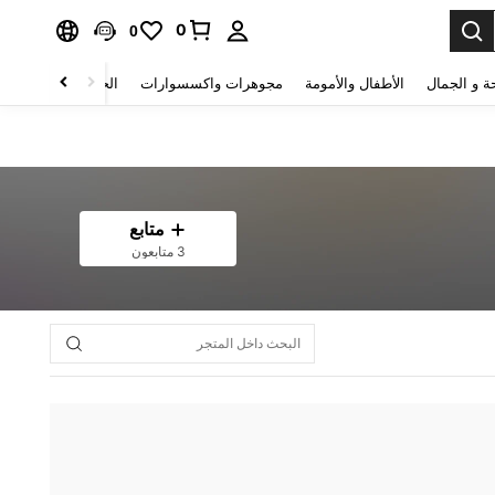
0
0
ة و الجمال
الأطفال والأمومة
مجوهرات واكسسوارات
الحقائب والأمتعة
متابع
3 متابعون