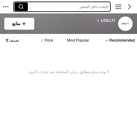
البحث داخل المتجر
LOILL11
متابع
Recommended
Most Popular
Price
تصنيف
لا يوجد منتج متطابق. يرجى المحاولة عبر خيارات أخرى.