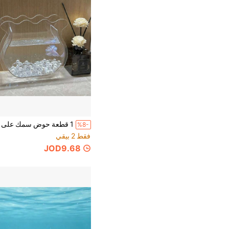
%8-
فقط 2 بيقي
JOD9.68