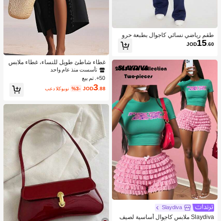
طقم رياضي نسائي كاجوال بطبعة حرو
15
ف، هودي قصير بسحاب نصفي وبنطلون
JOD
.60
واسع الساق
غطاء شاطئ طويل للنساء، غطاء ملابس
سباحة، فستان بيكيني مزين بالشراريب،
تأسست منذ عام واحد
بوهيمي أنيق
50+. تم بيع
3
.88
JOD
%3-
بعد الكوبون
Slaydiva
Slaydiva ملابس كاجوال أساسية لصيف