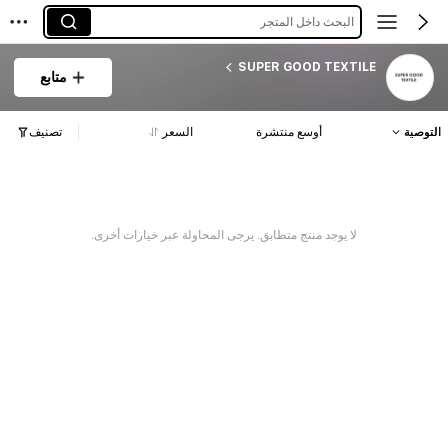
البحث داخل المتجر
SUPER GOOD TEXTILE
متابع
التوصية
أوسع منتشرة
السعر
تصنيف
لا يوجد منتج متطابق. يرجى المحاولة عبر خيارات أخرى.