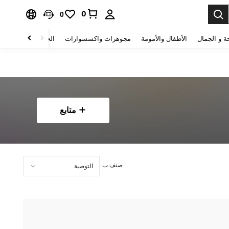
0
0
ة و الجمال
الأطفال والأمومة
مجوهرات واكسسوارات
الحقائب والأمتعة
متابع
صنف ب