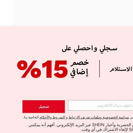
APP
الإشتراك
تسجيل
اشتراك
لى
سياسة الخصوصية وملفات تعريف الارتباط
و
الشروط والأحكام
الخاصة بنا.
أود تلقي العروض الحصرية وأخبار SHEIN عبر البريد الإلكتروني. أفهم أنه يمكنني 
الإشتراك