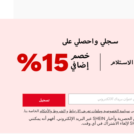
APP
الإشتراك
تسجيل
اشتراك
لى
سياسة الخصوصية وملفات تعريف الارتباط
و
الشروط والأحكام
الخاصة بنا.
أود تلقي العروض الحصرية وأخبار SHEIN عبر البريد الإلكتروني. أفهم أنه يمكنني 
الإشتراك