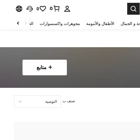
0
0
ة و الجمال
الأطفال والأمومة
مجوهرات واكسسوارات
الحقائب والأمتعة
متابع
صنف ب