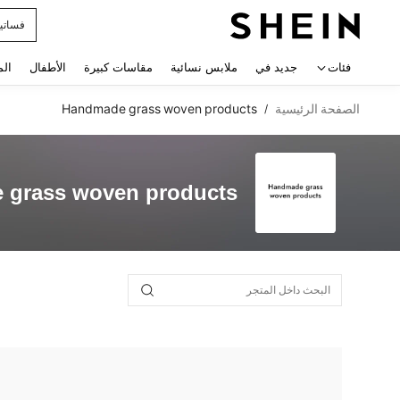
فساتي
 navigate search
فئات
جديد في
ملابس نسائية
مقاسات كبيرة
الأطفال
الم
الصفحة الرئيسية
Handmade grass woven products
/
 grass woven products