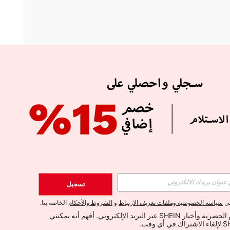
APP
الإشتراك
تسجيل
اشتراك
لى
سياسة الخصوصية وملفات تعريف الارتباط
و
الشروط والأحكام
الخاصة بنا.
أود تلقي العروض الحصرية وأخبار SHEIN عبر البريد الإلكتروني. أفهم أنه يمكنني 
الإشتراك