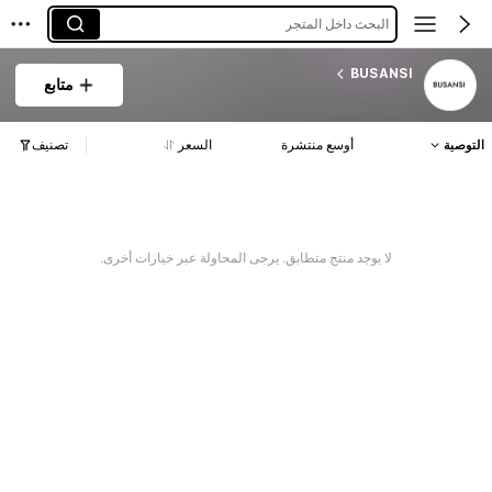
البحث داخل المتجر
BUSANSI
متابع
التوصية
أوسع منتشرة
السعر
تصنيف
لا يوجد منتج متطابق. يرجى المحاولة عبر خيارات أخرى.