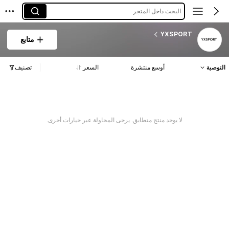
البحث داخل المتجر
YXSPORT
متابع
التوصية
أوسع منتشرة
السعر
تصنيف
لا يوجد منتج متطابق. يرجى المحاولة عبر خيارات أخرى.