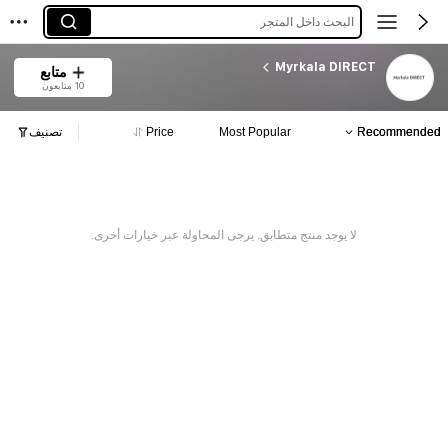
البحث داخل المتجر
Myrkala DIRECT
متابع
10 متابعون
Recommended
Most Popular
Price
تصنيف
لا يوجد منتج متطابق. يرجى المحاولة عبر خيارات أخرى.