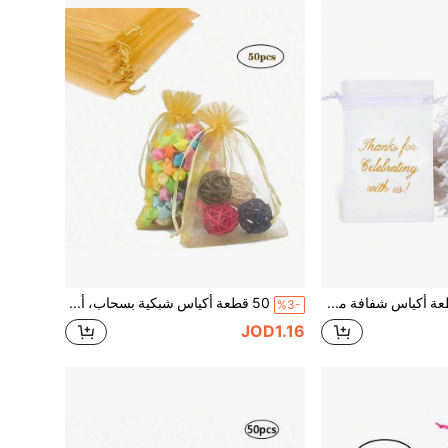
10/20/50 قطعة أكياس شفافة من الأورجانزا مع رباط سحب، مناسبة لهدايا الزفاف، هدايا الشكر، أكياس الحلوى، حفلات الزفاف، الذكرى السنوية، حفلات عيد الميلاد وأكثر
50 قطعة أكياس شبكية بسحاب، أكياس مجوهرات شفافة، حلوى، أكياس هدايا لحفلات الزفاف والعيد الميلاد، أكياس تغليف هدايا المجوهرات، أكياس هدايا
%3-
JOD1.16