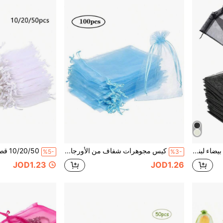
50 قطعة أكياس أورجانزا بيضاء لبنية مع رباط، مناسبة لموسم الزفاف والمهرجانات الموسيقية وأكياس الحلوى والمجوهرات وتغليف الهدايا
كيس مجوهرات شفاف من الأورجانزا بسحاب، كيس هدايا لحفلات الزفاف والأعياد (أزرق فاتح)
%5-
%3-
JOD1.23
JOD1.26