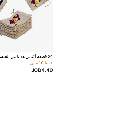
فقط 10 بيقي
JOD4.40