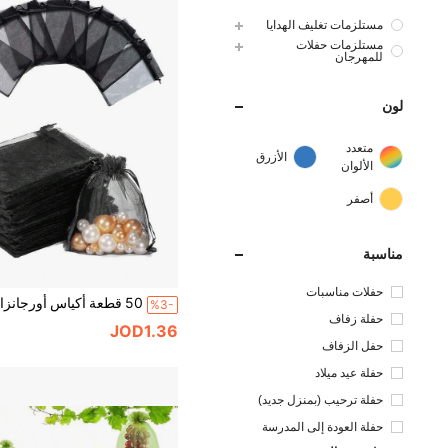
مستلزمات تغليف الهدايا
مستلزمات حفلات
للمهرجان
لون
متعدد
الأزرق
الألوان
أصفر
مناسبة
حفلات مناسبات
%3-
حفلة زفاف
JOD1.36
حفل الزفاف
حفلة عيد ميلاد
حفلة ترحيب (بمنزل جديد)
حفلة العودة إلى المدرسة