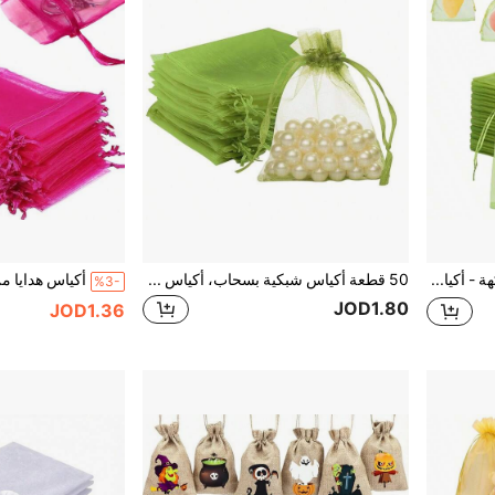
50/100 كيس حماية الفاكهة - أكياس شبكية لتغطية أشجار الفاكهة، أكياس شبكية قابلة لإعادة الاستخدام لحماية الفاكهة والخضروات الخضراء
50 قطعة أكياس شبكية بسحاب، أكياس هدايا وحفلات شفافة، أكياس مجوهرات ومستحضرات تجميل، أكياس تعبئة الحلوى (أخضر زيتوني)
%3-
JOD1.80
JOD1.36