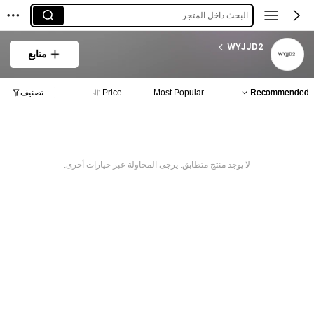
البحث داخل المتجر
WYJJD2
متابع
Recommended
Most Popular
Price
تصنيف
لا يوجد منتج متطابق. يرجى المحاولة عبر خيارات أخرى.