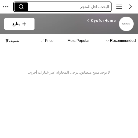
البحث داخل المتجر
CycforHome
متابع
Recommended
Most Popular
Price
تصنيف
لا يوجد منتج متطابق. يرجى المحاولة عبر خيارات أخرى.