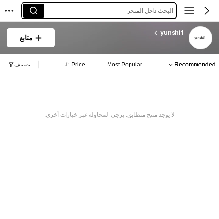
البحث داخل المتجر
yunshi1
متابع
Recommended
Most Popular
Price
تصنيف
لا يوجد منتج متطابق. يرجى المحاولة عبر خيارات أخرى.