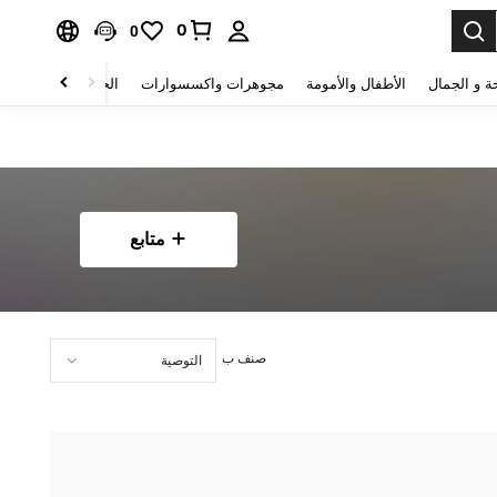
0
0
ة و الجمال
الأطفال والأمومة
مجوهرات واكسسوارات
الحقائب والأمتعة
متابع
صنف ب