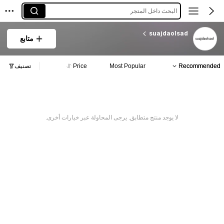
البحث داخل المتجر
suajdaolsad
متابع
Recommended
Most Popular
Price
تصنيف
لا يوجد منتج متطابق. يرجى المحاولة عبر خيارات أخرى.