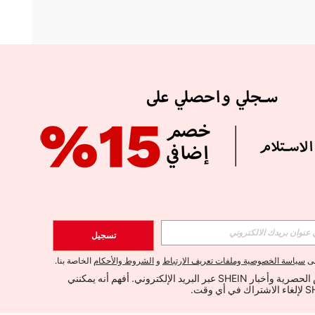
APP
الإشتراك
تسجيل
اشتراك
لى
سياسة الخصوصية وملفات تعريف الارتباط
و
الشروط والأحكام
الخاصة بنا.
أود تلقي العروض الحصرية وأخبار SHEIN عبر البريد الإلكتروني. أفهم أنه يمكنني 
الإشتراك