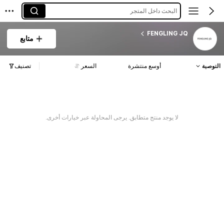
البحث داخل المتجر
FENGLING JQ
متابع
التوصية
أوسع منتشرة
السعر
تصنيف
لا يوجد منتج متطابق. يرجى المحاولة عبر خيارات أخرى.