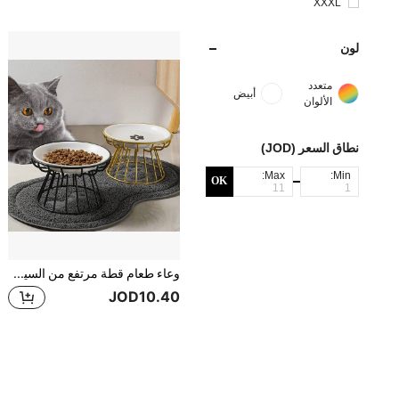
XXXL
لون
متعدد
أبيض
الألوان
نطاق السعر (JOD)
Max:
Min:
OK
وعاء طعام قطة مرتفع من السيراميك، حامل معدني لوعاء الحيوانات الأليفة قطعة واحدة
JOD10.40