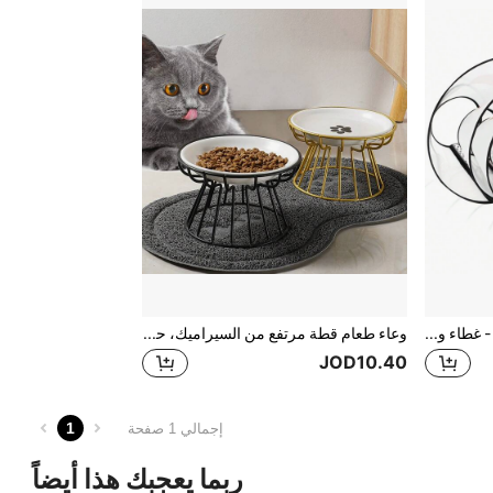
قلنسوة لتعافي الحيوانات الأليفة - غطاء واقي للكلاب والقطط - ضد اللعق والعض
وعاء طعام قطة مرتفع من السيراميك، حامل معدني لوعاء الحيوانات الأليفة قطعة واحدة
JOD10.40
1
إجمالي 1 صفحة
ربما يعجبك هذا أيضاً