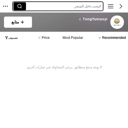
البحث داخل المتجر
TongYumaoyi
متابع
Recommended
Most Popular
Price
تصنيف
لا يوجد منتج متطابق. يرجى المحاولة عبر خيارات أخرى.