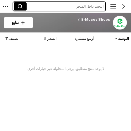
البحث داخل المتجر
E-Mccoy Shops
متابع
التوصية
أوسع منتشرة
السعر
تصنيف
لا يوجد منتج متطابق. يرجى المحاولة عبر خيارات أخرى.