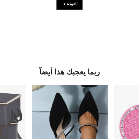
العودة
ربما يعجبك هذا أيضاً