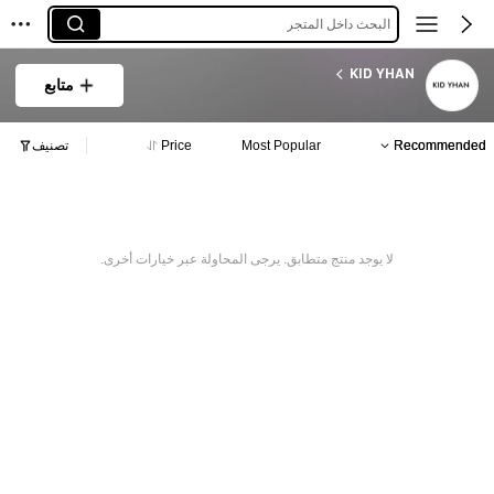
البحث داخل المتجر
KID YHAN
متابع
Recommended
Most Popular
Price
تصنيف
لا يوجد منتج متطابق. يرجى المحاولة عبر خيارات أخرى.