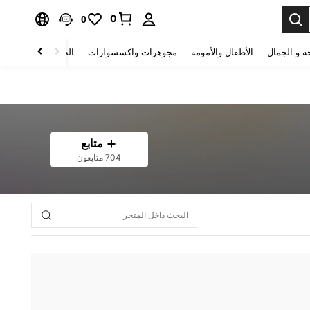
0
0
ة و الجمال
الأطفال والأمومة
مجوهرات واكسسوارات
الحقائب والأمتعة
متابع
704 متابعون