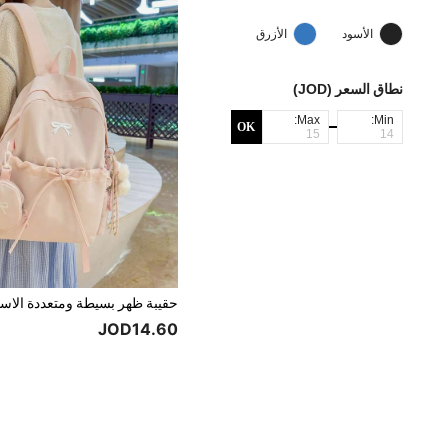
الأسود
الأزرق
نطاق السعر (JOD)
Max:
Min:
OK
JOD14.60