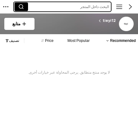
البحث داخل المتجر
tieyi12
متابع
Recommended
Most Popular
Price
تصنيف
لا يوجد منتج متطابق. يرجى المحاولة عبر خيارات أخرى.