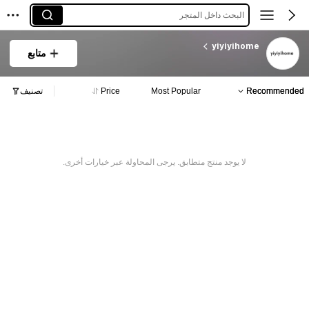
البحث داخل المتجر
yiyiyihome
متابع
Recommended
Most Popular
Price
تصنيف
لا يوجد منتج متطابق. يرجى المحاولة عبر خيارات أخرى.