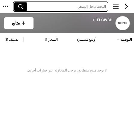
البحث داخل المتجر
TLCWBH
متابع
التوصية
أوسع منتشرة
السعر
تصنيف
لا يوجد منتج متطابق. يرجى المحاولة عبر خيارات أخرى.