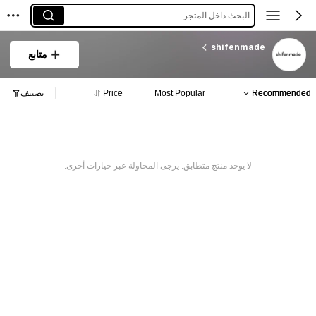
البحث داخل المتجر
shifenmade
متابع
Recommended
Most Popular
Price
تصنيف
لا يوجد منتج متطابق. يرجى المحاولة عبر خيارات أخرى.