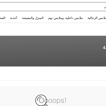
ن
Use up and down arrow keys to البحث الأخير and البحث والعثور. Press Enter to select.
لابس الرجالية
ملابس داخلية، وملابس نوم
المنزل والمعيشة
أحذية
الصح
4