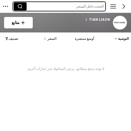
البحث داخل المتجر
TIAN LIAO6
متابع
التوصية
أوسع منتشرة
السعر
تصنيف
لا يوجد منتج متطابق. يرجى المحاولة عبر خيارات أخرى.