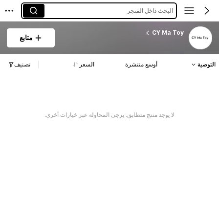
البحث داخل المتجر
CY Ma Toy
متابع
التوصية
أوسع منتشرة
السعر
تصنيف
لا يوجد منتج متطابق. يرجى المحاولة عبر خيارات أخرى.