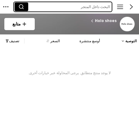
البحث داخل المتجر
Holo shoes
متابع
التوصية
أوسع منتشرة
السعر
تصنيف
لا يوجد منتج متطابق. يرجى المحاولة عبر خيارات أخرى.