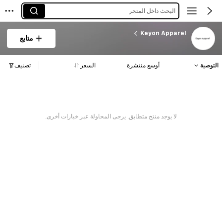
البحث داخل المتجر
Keyon Apparel
متابع
التوصية
أوسع منتشرة
السعر
تصنيف
لا يوجد منتج متطابق. يرجى المحاولة عبر خيارات أخرى.