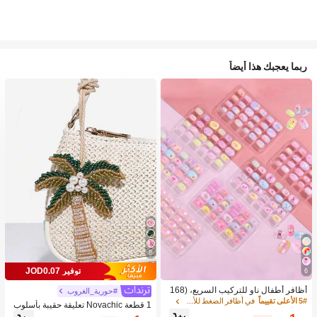
ربما يعجبك هذا أيضاً
8
توفير JOD0.07
6
أظافر أطفال ناو للتركيب السريع، (168
#حورية_الغروب
قطعة و 24 قطعة) أظافر صناعية مسبقة
5# الأعلى تقييماً
في أظافر الضغط للأطفال
1 قطعة Novachic تعليقة حقيبة بأسلوب
اللصق للأطفال، مجموعة أظافر صناعية
العطلات مزينة بالخرز على شكل نجمة الب