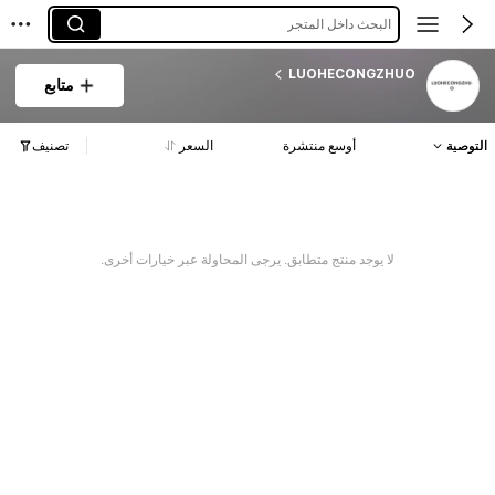
البحث داخل المتجر
LUOHECONGZHUO
متابع
التوصية
أوسع منتشرة
السعر
تصنيف
لا يوجد منتج متطابق. يرجى المحاولة عبر خيارات أخرى.