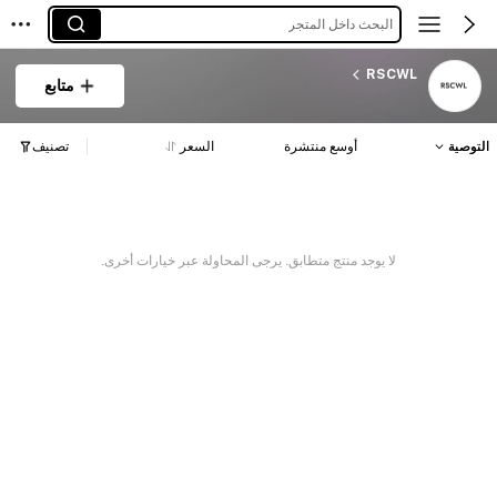
البحث داخل المتجر
RSCWL
متابع
التوصية
أوسع منتشرة
السعر
تصنيف
لا يوجد منتج متطابق. يرجى المحاولة عبر خيارات أخرى.