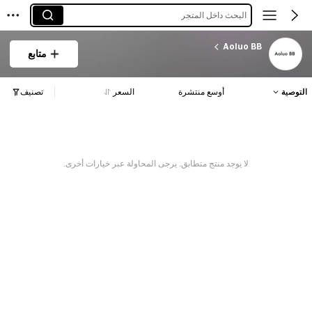
البحث داخل المتجر
Aoluo BB
متابع
التوصية
أوسع منتشرة
السعر
تصنيف
لا يوجد منتج متطابق. يرجى المحاولة عبر خيارات أخرى.