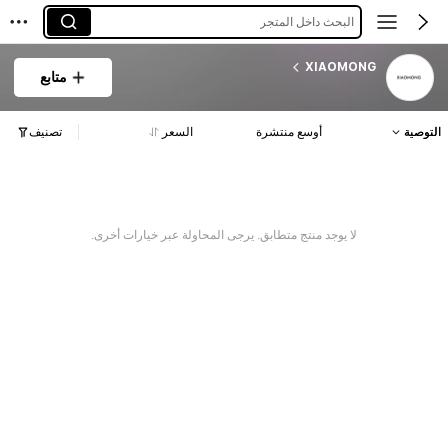
البحث داخل المتجر
XIAOMONG
متابع
التوصية
أوسع منتشرة
السعر
تصنيف
لا يوجد منتج متطابق. يرجى المحاولة عبر خيارات أخرى.