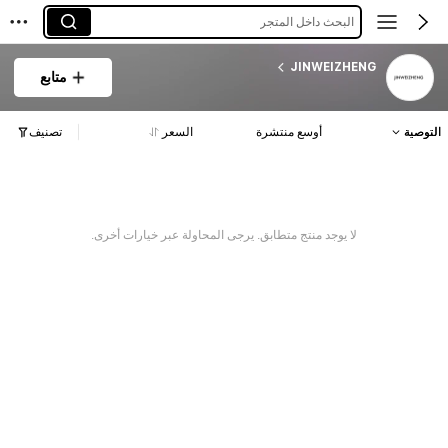
البحث داخل المتجر
JINWEIZHENG
متابع
التوصية
أوسع منتشرة
السعر
تصنيف
لا يوجد منتج متطابق. يرجى المحاولة عبر خيارات أخرى.