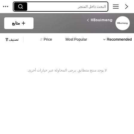
البحث داخل المتجر
HBsuimeng
متابع
Recommended
Most Popular
Price
تصنيف
لا يوجد منتج متطابق. يرجى المحاولة عبر خيارات أخرى.