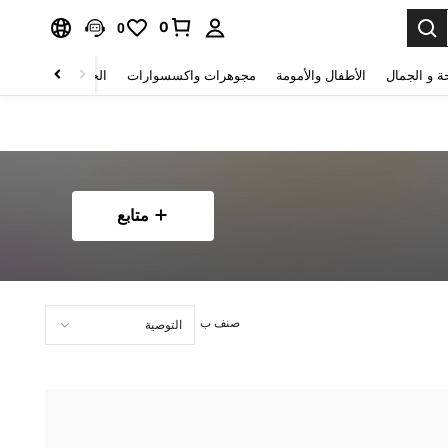
0
0
ة و الجمال
الأطفال والأمومة
مجوهرات واكسسوارات
الحقائب والأمتعة
متابع
صنف ب