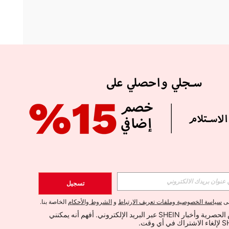
APP
الإشتراك
تسجيل
اشتراك
لى
سياسة الخصوصية وملفات تعريف الارتباط
و
الشروط والأحكام
الخاصة بنا.
أود تلقي العروض الحصرية وأخبار SHEIN عبر البريد الإلكتروني. أفهم أنه يمكنني 
الإشتراك