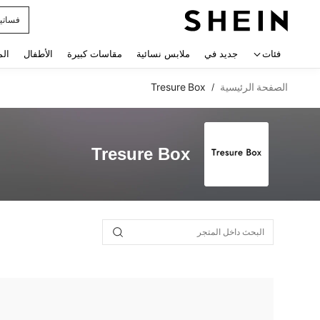
فساتي
 navigate search
فئات
جديد في
ملابس نسائية
مقاسات كبيرة
الأطفال
الم
الصفحة الرئيسية
Tresure Box
/
Tresure Box