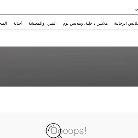
ن
Use up and down arrow keys to البحث الأخير and البحث والعثور. Press Enter to select.
لابس الرجالية
ملابس داخلية، وملابس نوم
المنزل والمعيشة
أحذية
الصح