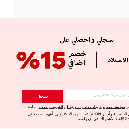
APP
الإشتراك
تسجيل
اشتراك
لى
سياسة الخصوصية وملفات تعريف الارتباط
و
الشروط والأحكام
الخاصة بنا.
أود تلقي العروض الحصرية وأخبار SHEIN عبر البريد الإلكتروني. أفهم أنه يمكنني 
الإشتراك