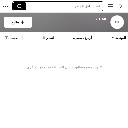
البحث داخل المتجر
RMG
متابع
التوصية
أوسع منتشرة
السعر
تصنيف
لا يوجد منتج متطابق. يرجى المحاولة عبر خيارات أخرى.