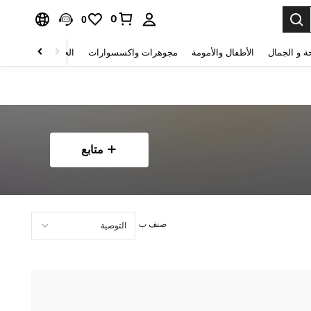
0
0
ة و الجمال
الأطفال والأمومة
مجوهرات واكسسوارات
الحقائب والأمتعة
متابع
صنف ب