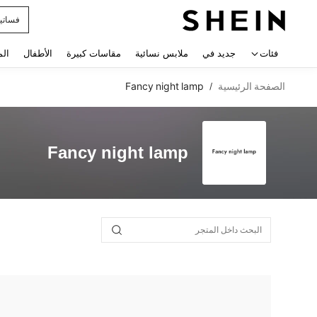
فساتي
 navigate search
فئات
جديد في
ملابس نسائية
مقاسات كبيرة
الأطفال
الم
الصفحة الرئيسية
Fancy night lamp
/
Fancy night lamp