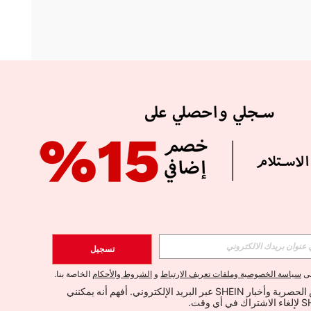
APP
الإشتراك
تسجيل
اشتراك
لى
سياسة الخصوصية وملفات تعريف الارتباط
و
الشروط والأحكام
الخاصة بنا.
أود تلقي العروض الحصرية وأخبار SHEIN عبر البريد الإلكتروني. أفهم أنه يمكنني 
الإشتراك