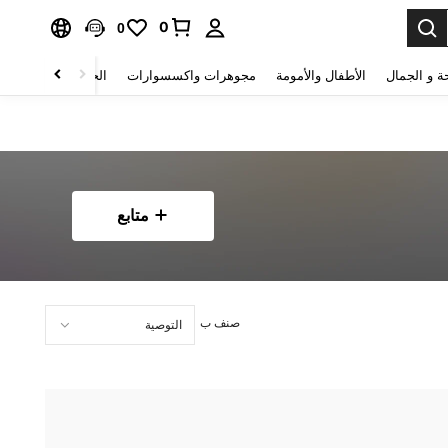
0
0
ة و الجمال
الأطفال والأمومة
مجوهرات واكسسوارات
الحقائب والأمتعة
متابع
صنف ب