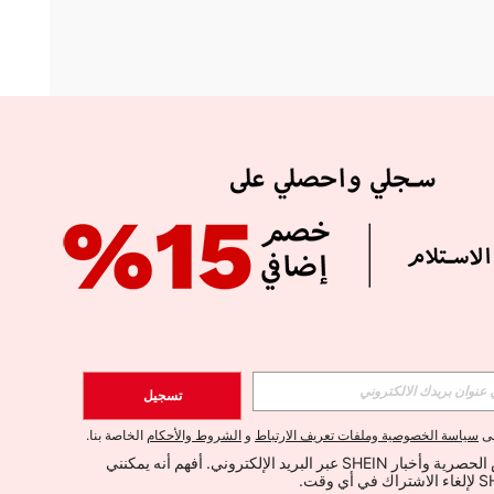
APP
الإشتراك
تسجيل
اشتراك
لى
سياسة الخصوصية وملفات تعريف الارتباط
و
الشروط والأحكام
الخاصة بنا.
أود تلقي العروض الحصرية وأخبار SHEIN عبر البريد الإلكتروني. أفهم أنه يمكنني 
الإشتراك