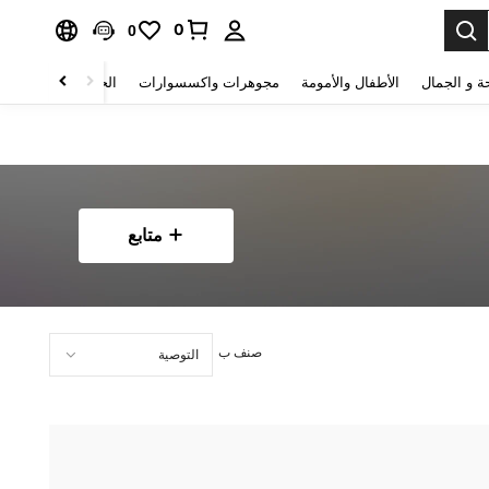
0
0
ة و الجمال
الأطفال والأمومة
مجوهرات واكسسوارات
الحقائب والأمتعة
متابع
صنف ب