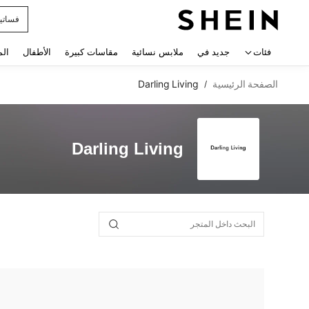
فساتي
 navigate search
فئات
جديد في
ملابس نسائية
مقاسات كبيرة
الأطفال
الم
الصفحة الرئيسية
Darling Living
/
Darling Living