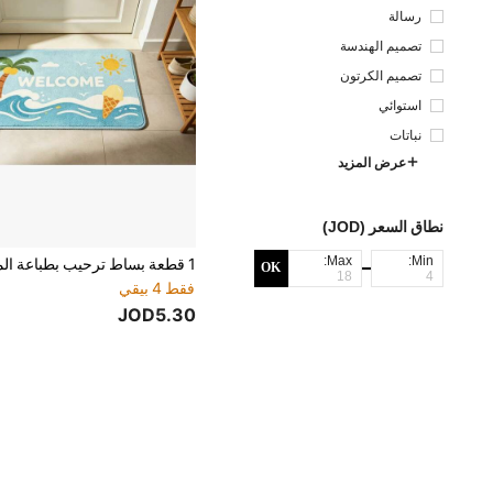
رسالة
تصميم الهندسة
تصميم الكرتون
استوائي
نباتات
عرض المزيد
نطاق السعر (JOD)
Max:
Min:
OK
فقط 4 بيقي
JOD5.30