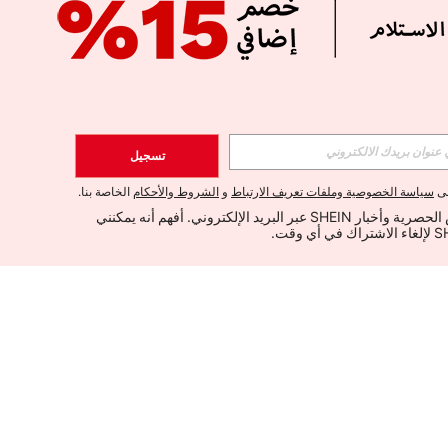
تسجيل
لى
سياسة الخصوصية وملفات تعريف الارتباط
و
الشروط والأحكام
الخاصة بنا.
أود تلقي العروض الحصرية وأخبار SHEIN عبر البريد الإلكتروني. أفهم أنه يمكنني 