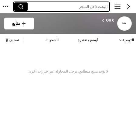
البحث داخل المتجر
GRX
متابع
التوصية
أوسع منتشرة
السعر
تصنيف
لا يوجد منتج متطابق. يرجى المحاولة عبر خيارات أخرى.